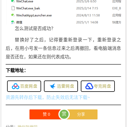
怎么测试是否成功？
替换好了之后，记得要重新登录一下，重新登录之
后，在用小号发一条信息过来之后再撤回，看电脑端消息
是否还在，如果还在则代表成功。
下载地址：
百度网盘
迅雷网盘
夸克网盘
资源先转存后下载，防止失效后无法下载~
赏
赞
0
分享
分类：
微信防撤回