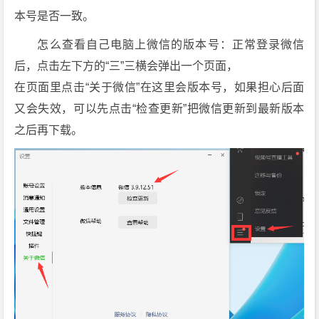
防
本号是否一致。
撤
回
怎么查看自己电脑上微信的版本号：正常登录微信
补
后，点击左下方的“三”三横会弹出一个页面，
丁]
在页面里点击“关于微信”在这里会版本号，如果担心后面
[4.
又会失效，可以先点击“检查更新”把微信更新到最新版本
1.
之后再下载。
7.
4
8]
下
载