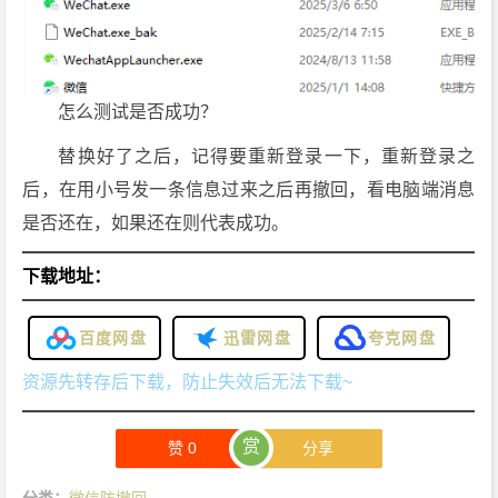
怎么测试是否成功？
替换好了之后，记得要重新登录一下，重新登录之
后，在用小号发一条信息过来之后再撤回，看电脑端消息
是否还在，如果还在则代表成功。
下载地址：
百度网盘
迅雷网盘
夸克网盘
资源先转存后下载，防止失效后无法下载~
赏
赞
0
分享
分类：
微信防撤回