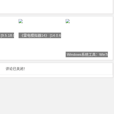
5.18.0][x64
《雷电模拟器14》 [14.0.6.5][x6
Windows系统工具：WinTools
评论已关闭！