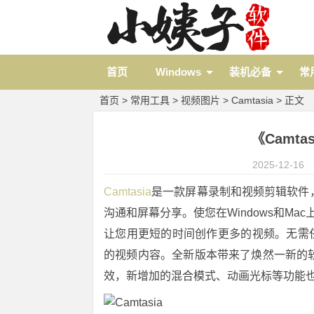
首页
Windows
装机必备
常
首页
>
常用工具
>
视频图片
>
Camtasia
> 正文
《Camtas
2025-12-16
Camtasia
是一款屏幕录制和视频剪辑软件
沟通和屏幕分享。使您在Windows和M
让您用更短的时间创作更多的视频。无需任何
的视频内容。全新版本带来了焕然一新的
效，新增加的混合模式、动画光标等功能