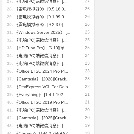
27
27.
《电脑(PC)端微信消息》 [...
26
28.
《雷电模拟器9》 [9.5.18.0...
26
29.
《雷电模拟器9》 [9.1.99.0...
26
30.
《雷电模拟器9》 [9.2.3.0]...
25
31.
《Windows Server 2025》 [...
25
32.
《电脑(PC)端微信消息》 [...
25
33.
《HD Tune Pro》 [6.10][单...
24
34.
《电脑(PC)端微信消息》 [...
23
35.
《电脑(PC)端微信消息》 [...
P
23
36.
《Office LTSC 2024 Pro Pl...
23
37.
《Camtasia》 [2026][Crack...
22
38.
《DevExpress VCL For Delp...
21
39.
《Everything》 [1.4.1.102...
21
40.
《Office LTSC 2019 Pro Pl...
20
41.
《电脑(PC)端微信消息》 [...
20
42.
《Camtasia》 [2025][Crack...
19
43.
《电脑(PC)端微信消息》 [...
19
44.
《Chrome》 [144.0.7559.97...