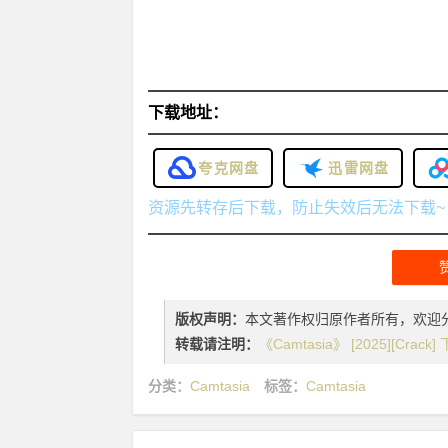
下载地址：
夸克网盘
迅雷网盘
资源先转存后下载，防止失效后无法下载~
版权声明：
本文著作权归原作者所有，欢迎
转载请注明：
《Camtasia》 [2025][Crack
分类：
Camtasia
标签：
Camtasia