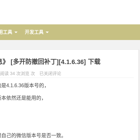
用工具
开发工具
 [多开防撤回补丁][4.1.6.36] 下载
阅读 34 次浏览 次
已关闭评论
.1.6.36版本号的，
版本依然还是能用的，
，
跟自己的微信版本号是否一致。