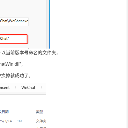
个以当前版本号命名的文件夹，
in.dll”，
替换掉就成功了。