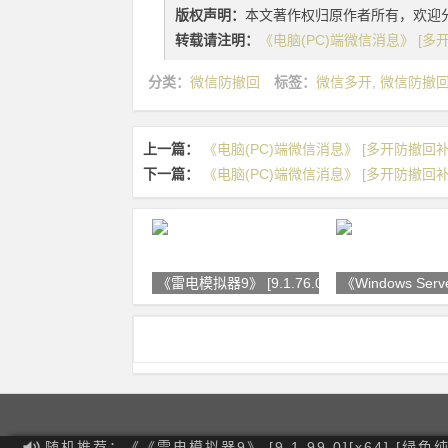
版权声明：
本文著作权归原作者所有，欢迎
转载请注明：
《电脑(PC)端微信消息》 [多开防
分类：
微信防撤回
标签：
微信多开
,
微信防撤
上一篇：
《电脑(PC)端微信消息》 [多开防撤回补丁][
下一篇：
《电脑(PC)端微信消息》 [多开防撤回补丁][4.1.6
《雷电模拟器9》 [9.1.76.0][x64
《Windows Serv
随机推荐：《《雷电模拟器9》 [9.1.99.0][x64] [绿色