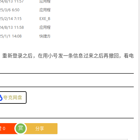
，重新登录之后，在用小号发一条信息过来之后再撤回，看电
。
夸克网盘
赏
赞
0
分享