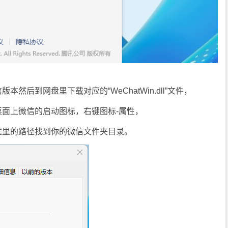
然后到网盘里下载对应的“WeChatWin.dll”文件，
面上微信的启动图标，右键图标-属性，
框里的路径找到你的微信文件夹目录。