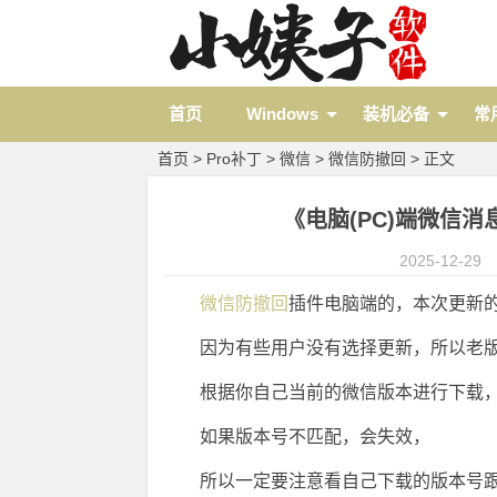
首页
Windows
装机必备
常
首页
>
Pro补丁
>
微信
>
微信防撤回
> 正文
《电脑(PC)端微信消息》
2025-12-29
微信防撤回
插件电脑端的，本次更新的是4
因为有些用户没有选择更新，所以老
根据你自己当前的微信版本进行下载
如果版本号不匹配，会失效，
所以一定要注意看自己下载的版本号