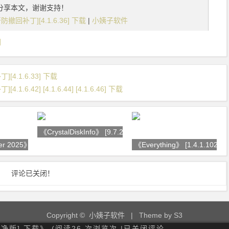
分享本文，谢谢支持！
撤回补丁][4.1.6.36] 下载
|
小姨子软件
回
4.1.6.33] 下载
.42] [4.1.6.44] [4.1.6.46] 下载
《CrystalDiskInfo》 [9.7.2]
er 2025》 [202
《Everything》 [1.4.1.1028] [
评论已关闭！
Copyright © 小姨子软件
| Theme by
S3
纯净版] 下载》-(阅读26 次浏览次 |
已关闭评论