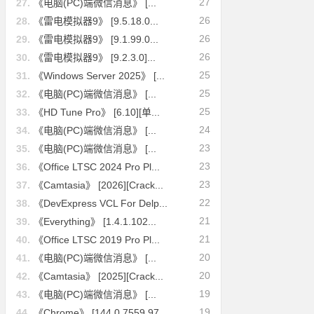
27
27.
《电脑(PC)端微信消息》 [...
26
28.
《雷电模拟器9》 [9.5.18.0...
26
29.
《雷电模拟器9》 [9.1.99.0...
26
30.
《雷电模拟器9》 [9.2.3.0]...
25
31.
《Windows Server 2025》 [...
25
32.
《电脑(PC)端微信消息》 [...
25
33.
《HD Tune Pro》 [6.10][单...
24
34.
《电脑(PC)端微信消息》 [...
23
35.
《电脑(PC)端微信消息》 [...
23
36.
《Office LTSC 2024 Pro Pl...
23
37.
《Camtasia》 [2026][Crack...
22
38.
《DevExpress VCL For Delp...
21
39.
《Everything》 [1.4.1.102...
21
40.
《Office LTSC 2019 Pro Pl...
20
41.
《电脑(PC)端微信消息》 [...
20
42.
《Camtasia》 [2025][Crack...
19
43.
《电脑(PC)端微信消息》 [...
19
44.
《Chrome》 [144.0.7559.97...