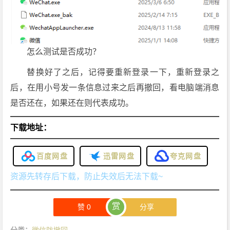
怎么测试是否成功？
替换好了之后，记得要重新登录一下，重新登录之
后，在用小号发一条信息过来之后再撤回，看电脑端消息
是否还在，如果还在则代表成功。
下载地址：
百度网盘
迅雷网盘
夸克网盘
资源先转存后下载，防止失效后无法下载~
赏
赞
0
分享
分类：
微信防撤回