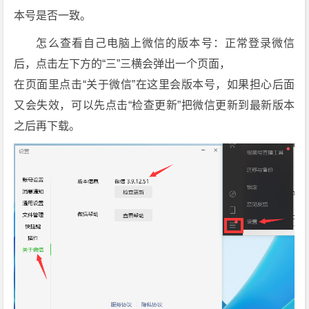
防
本号是否一致。
撤
回
怎么查看自己电脑上微信的版本号：正常登录微信
补
后，点击左下方的“三”三横会弹出一个页面，
丁]
在页面里点击“关于微信”在这里会版本号，如果担心后面
[4.
又会失效，可以先点击“检查更新”把微信更新到最新版本
1.
之后再下载。
7.
3
0]
下
载