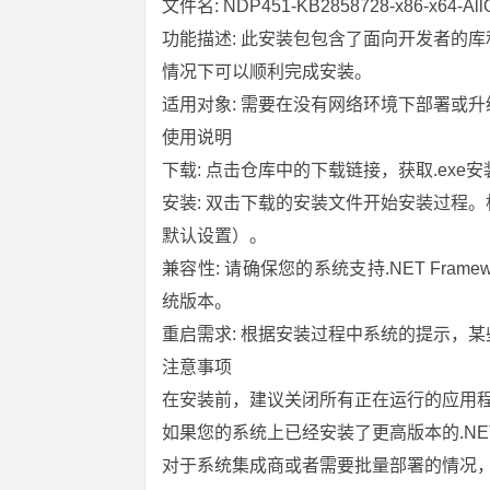
文件名: NDP451-KB2858728-x86-x64-All
功能描述: 此安装包包含了面向开发者的
情况下可以顺利完成安装。
适用对象: 需要在没有网络环境下部署或升级至.
使用说明
下载: 点击仓库中的下载链接，获取.exe
安装: 双击下载的安装文件开始安装过程
默认设置）。
兼容性: 请确保您的系统支持.NET Framewo
统版本。
重启需求: 根据安装过程中系统的提示，
注意事项
在安装前，建议关闭所有正在运行的应用
如果您的系统上已经安装了更高版本的.NET 
对于系统集成商或者需要批量部署的情况，