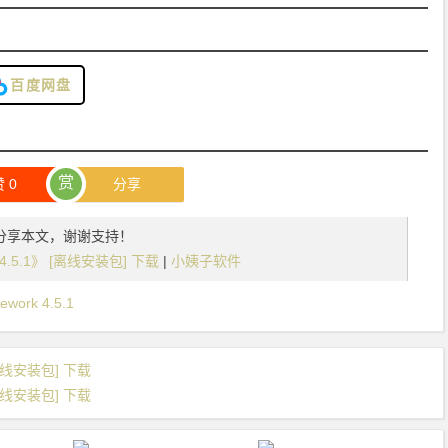
百度网盘
赏
赞
0
分享
分享本文，谢谢支持！
rk 4.5.1》 [离线安装包] 下载
|
小姨子软件
ework 4.5.1
》 [离线安装包] 下载
》 [离线安装包] 下载