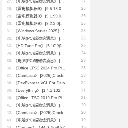
27
27.
《电脑(PC)端微信消息》 [...
26
28.
《雷电模拟器9》 [9.5.18.0...
26
29.
《雷电模拟器9》 [9.1.99.0...
26
30.
《雷电模拟器9》 [9.2.3.0]...
25
31.
《Windows Server 2025》 [...
25
32.
《电脑(PC)端微信消息》 [...
25
33.
《HD Tune Pro》 [6.10][单...
24
34.
《电脑(PC)端微信消息》 [...
23
35.
《电脑(PC)端微信消息》 [...
23
36.
《Office LTSC 2024 Pro Pl...
23
37.
《Camtasia》 [2026][Crack...
22
38.
《DevExpress VCL For Delp...
21
39.
《Everything》 [1.4.1.102...
21
40.
《Office LTSC 2019 Pro Pl...
20
41.
《电脑(PC)端微信消息》 [...
20
42.
《Camtasia》 [2025][Crack...
19
43.
《电脑(PC)端微信消息》 [...
19
44.
《Chrome》 [144.0.7559.97...