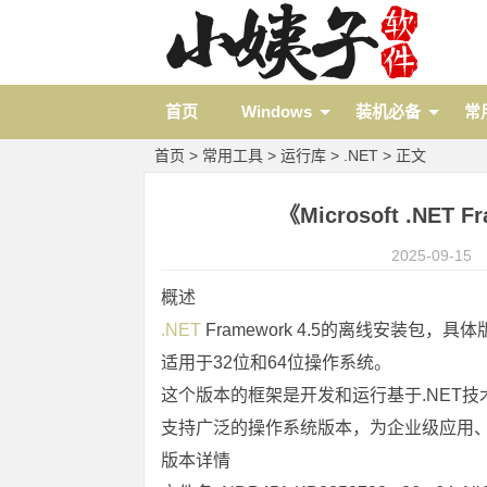
首页
Windows
装机必备
常
首页
>
常用工具
>
运行库
>
.NET
> 正文
《Microsoft .NET 
2025-09-15
概述
.NET
 Framework 4.5的离线安装包，具体版本
适用于32位和64位操作系统。
这个版本的框架是开发和运行基于.NET
支持广泛的操作系统版本，为企业级应用、
版本详情