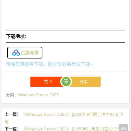
I
O
S]
下
载
下载地址：
百度网盘
资源先转存后下载，防止失效后无法下载~
赏
赞
0
分享
分类：
Windows Server 2025
上一篇：
《Windows Server 2025》 [2025年9月版 ] [官方IOS] 下
载
下一篇：
《Windows Server 2025》 [2025年11月版 ] [官方IOS] 下