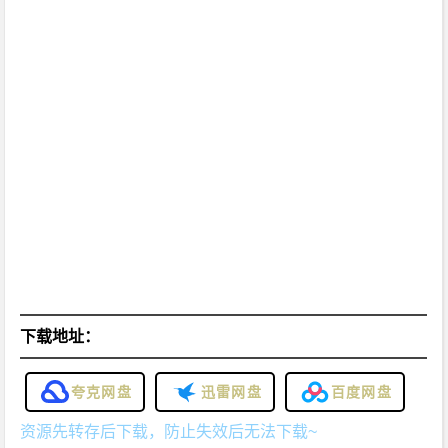
下载地址：
夸克网盘
迅雷网盘
百度网盘
资源先转存后下载，防止失效后无法下载~