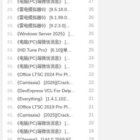
27
27.
《电脑(PC)端微信消息》 [...
26
28.
《雷电模拟器9》 [9.5.18.0...
26
29.
《雷电模拟器9》 [9.1.99.0...
26
30.
《雷电模拟器9》 [9.2.3.0]...
25
31.
《Windows Server 2025》 [...
25
32.
《电脑(PC)端微信消息》 [...
25
33.
《HD Tune Pro》 [6.10][单...
24
34.
《电脑(PC)端微信消息》 [...
23
35.
《电脑(PC)端微信消息》 [...
23
36.
《Office LTSC 2024 Pro Pl...
23
37.
《Camtasia》 [2026][Crack...
22
38.
《DevExpress VCL For Delp...
21
39.
《Everything》 [1.4.1.102...
21
40.
《Office LTSC 2019 Pro Pl...
21
41.
《Camtasia》 [2025][Crack...
20
42.
《电脑(PC)端微信消息》 [...
19
43.
《电脑(PC)端微信消息》 [...
19
44.
《Chrome》 [144.0.7559.97...