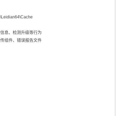
dian64\Cache
报信息、检测升级等行为
上传组件、错误报告文件