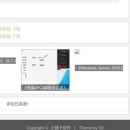
色纯净版] 下载
色纯净版] 下载
o》 [9.7.2]
《Windows Server 2025》 [2
《电脑(PC)端微信消息》 [多开
评论已关闭！
Copyright © 小姨子软件
| Theme by
S3