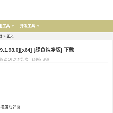
用工具
开发工具
器
> 正文
1.98.0][x64] [绿色纯净版] 下载
阅读 16 次浏览 次
已关闭评论
区域游戏弹窗