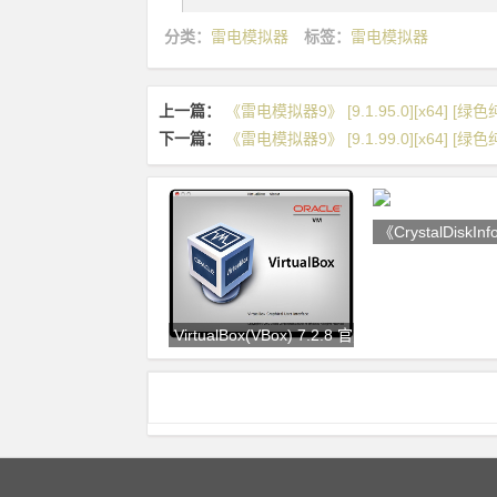
分类：
雷电模拟器
标签：
雷电模拟器
上一篇：
《雷电模拟器9》 [9.1.95.0][x64] [绿
下一篇：
《雷电模拟器9》 [9.1.99.0][x64] [绿
《CrystalDiskInf
VirtualBox(VBox) 7.2.8 官方