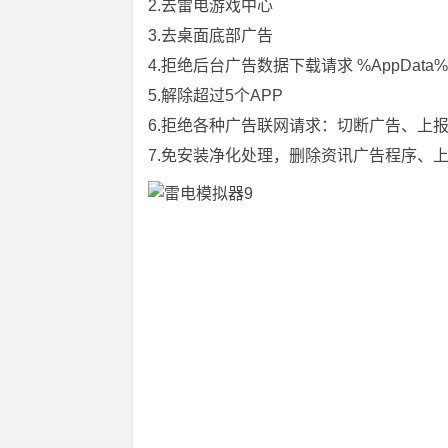
2.去雷电游戏中心
3.去桌面底部广告
4.拒绝后台广告数据下载请求 %AppData%\Lei
5.解除超过5个APP
6.拒绝各种广告联网请求：切断广告、上
7.免安装净化处理，删除资讯广告程序、