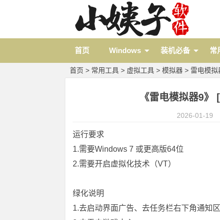
首页
Windows
装机必备
常
首页
>
常用工具
>
虚拟工具
>
模拟器
>
雷电模拟
《雷电模拟器9》 [9.
2026-01-19
运行要求
1.需要Windows 7 或更高版64位
2.需要开启虚拟化技术（VT）
绿化说明
1.去启动界面广告、去任务栏右下角通知