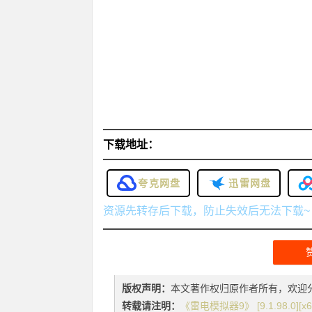
下载地址：
夸克网盘
迅雷网盘
资源先转存后下载，防止失效后无法下载~
版权声明：
本文著作权归原作者所有，欢迎
转载请注明：
《雷电模拟器9》 [9.1.98.0][