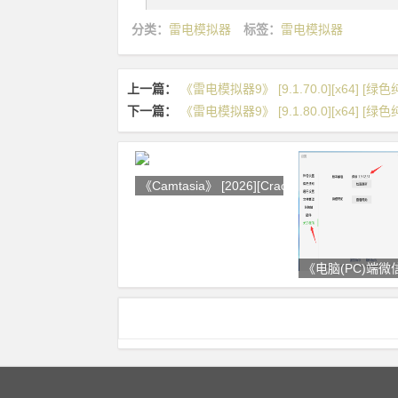
分类：
雷电模拟器
标签：
雷电模拟器
上一篇：
《雷电模拟器9》 [9.1.70.0][x64] [绿
下一篇：
《雷电模拟器9》 [9.1.80.0][x64] [绿
《Camtasia》 [2026][Crack] 下
《电脑(PC)端微