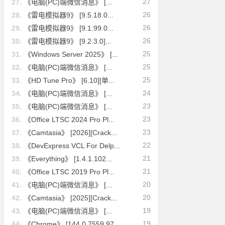
27
27.
《电脑(PC)端微信消息》 [...
26
28.
《雷电模拟器9》 [9.5.18.0...
26
29.
《雷电模拟器9》 [9.1.99.0...
26
30.
《雷电模拟器9》 [9.2.3.0]...
25
31.
《Windows Server 2025》 [...
25
32.
《电脑(PC)端微信消息》 [...
25
33.
《HD Tune Pro》 [6.10][单...
24
34.
《电脑(PC)端微信消息》 [...
23
35.
《电脑(PC)端微信消息》 [...
23
36.
《Office LTSC 2024 Pro Pl...
23
37.
《Camtasia》 [2026][Crack...
22
38.
《DevExpress VCL For Delp...
21
39.
《Everything》 [1.4.1.102...
21
40.
《Office LTSC 2019 Pro Pl...
20
41.
《电脑(PC)端微信消息》 [...
20
42.
《Camtasia》 [2025][Crack...
19
43.
《电脑(PC)端微信消息》 [...
19
44.
《Chrome》 [144.0.7559.97...