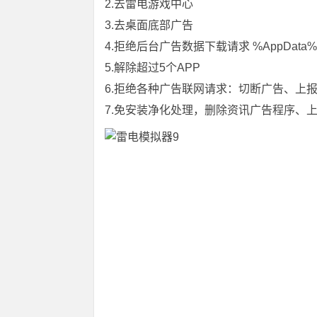
2.去雷电游戏中心
3.去桌面底部广告
4.拒绝后台广告数据下载请求 %AppData%\Lei
5.解除超过5个APP
6.拒绝各种广告联网请求：切断广告、上
7.免安装净化处理，删除资讯广告程序、