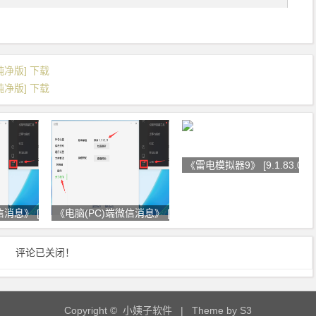
色纯净版] 下载
色纯净版] 下载
《雷电模拟器9》 [9.1.83.0][x
信消息》 [多开
《电脑(PC)端微信消息》 [多开
评论已关闭！
Copyright © 小姨子软件
| Theme by
S3