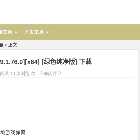
用工具
开发工具
器
> 正文
1.76.0][x64] [绿色纯净版] 下载
阅读 13 次浏览 次
已关闭评论
区域游戏弹窗