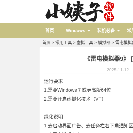
首页
Windows
装机必备
常
首页
>
常用工具
>
虚拟工具
>
模拟器
>
雷电模拟
《雷电模拟器9》 [9.
2025-11-12
运行要求
1.需要Windows 7 或更高版64位
2.需要开启虚拟化技术（VT）
绿化说明
1.去启动界面广告、去任务栏右下角通知