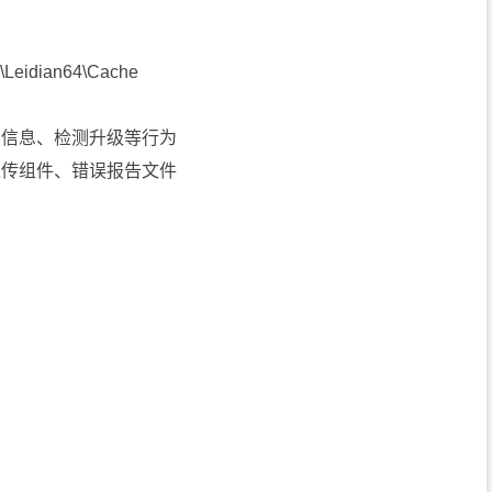
dian64\Cache
报信息、检测升级等行为
上传组件、错误报告文件