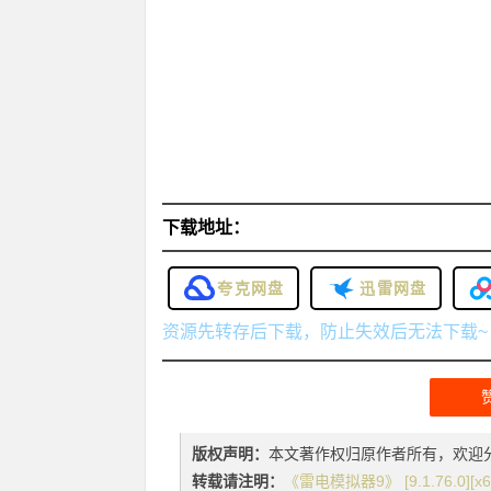
下载地址：
夸克网盘
迅雷网盘
资源先转存后下载，防止失效后无法下载~
版权声明：
本文著作权归原作者所有，欢迎
转载请注明：
《雷电模拟器9》 [9.1.76.0][