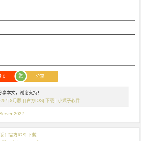
赏
赞
0
分享
分享本文，谢谢支持！
[2025年9月版 ] [官方IOS] 下载
|
小姨子软件
Server 2022
月版 ] [官方IOS] 下载