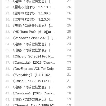
27
27.
《电脑(PC)端微信消息》 [...
26
28.
《雷电模拟器9》 [9.5.18.0...
26
29.
《雷电模拟器9》 [9.1.99.0...
26
30.
《雷电模拟器9》 [9.2.3.0]...
25
31.
《电脑(PC)端微信消息》 [...
25
32.
《HD Tune Pro》 [6.10][单...
24
33.
《Windows Server 2025》 [...
24
34.
《电脑(PC)端微信消息》 [...
23
35.
《电脑(PC)端微信消息》 [...
23
36.
《Office LTSC 2024 Pro Pl...
23
37.
《Camtasia》 [2026][Crack...
22
38.
《DevExpress VCL For Delp...
21
39.
《Everything》 [1.4.1.102...
21
40.
《Office LTSC 2019 Pro Pl...
20
41.
《电脑(PC)端微信消息》 [...
20
42.
《Camtasia》 [2025][Crack...
19
43.
《电脑(PC)端微信消息》 [...
19
44.
《Chrome》 [144.0.7559.97...