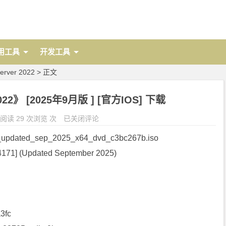
用工具
开发工具
erver 2022
> 正文
2022》 [2025年9月版 ] [官方IOS] 下载
阅读 29 次浏览 次
已关闭评论
pdated_sep_2025_x64_dvd_c3bc267b.iso
4171] (Updated September 2025)
3fc