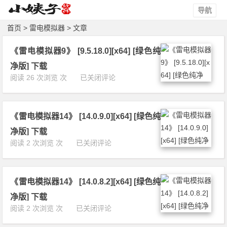
导航
首页
> 雷电模拟器 > 文章
《雷电模拟器9》 [9.5.18.0][x64] [绿色纯
净版] 下载
《雷
阅读 26 次浏览 次
已关闭评论
电
模
拟
《雷电模拟器14》 [14.0.9.0][x64] [绿色纯
器
9》
净版] 下载
[9.
《雷
阅读 2 次浏览 次
已关闭评论
5.
电
1
模
8.
拟
0]
《雷电模拟器14》 [14.0.8.2][x64] [绿色纯
器
[x
1
净版] 下载
6
4》
《雷
阅读 2 次浏览 次
已关闭评论
4]
[1
电
[绿
4.