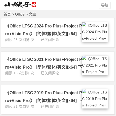
导航
首页
> Office > 文章
《Office LTSC 2024 Pro Plus+Project P
ro+Visio Pro》 [简体/繁体/英文][x64] 下
《O
阅读 23 次浏览 次
已关闭评论
载
f
f
i
《Office LTSC 2021 Pro Plus+Project P
c
e
ro+Visio Pro》 [简体/繁体/英文][x64] 下
L
《O
阅读 15 次浏览 次
已关闭评论
载
T
f
S
f
C
i
2
《Office LTSC 2019 Pro Plus+Project P
c
0
e
ro+Visio Pro》 [简体/繁体/英文][x64] 下
2
L
《O
阅读 21 次浏览 次
已关闭评论
4
载
T
f
P
S